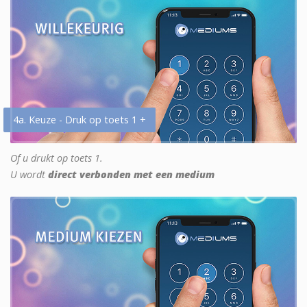
4a. Keuze - Druk op toets 1 +
Of u drukt op toets 1.
U wordt
direct verbonden met een medium