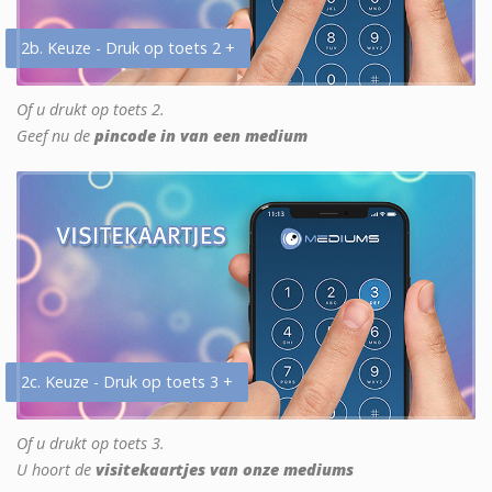
2b. Keuze - Druk op toets 2 +
Of u drukt op toets 2.
Geef nu de
pincode in van een medium
2c. Keuze - Druk op toets 3 +
Of u drukt op toets 3.
U hoort de
visitekaartjes van onze mediums