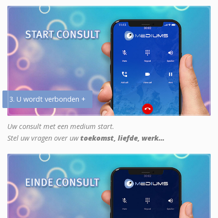
3. U wordt verbonden +
Uw consult met een medium start.
Stel uw vragen over uw
toekomst, liefde, werk...