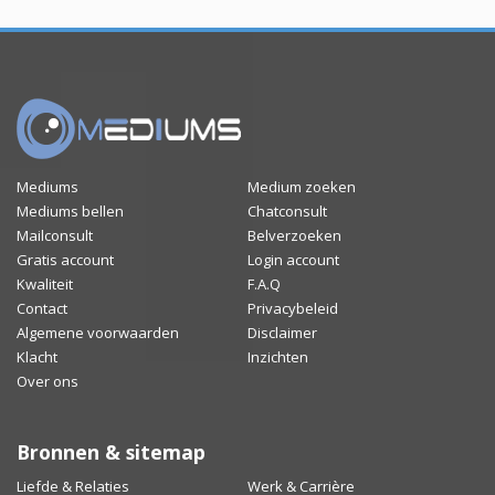
Mediums
Medium zoeken
Mediums bellen
Chatconsult
Mailconsult
Belverzoeken
Gratis account
Login account
Kwaliteit
F.A.Q
Contact
Privacybeleid
Algemene voorwaarden
Disclaimer
Klacht
Inzichten
Over ons
Bronnen & sitemap
Liefde & Relaties
Werk & Carrière