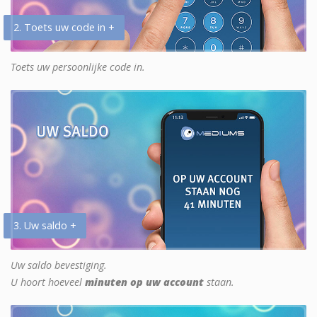
2. Toets uw code in +
Toets uw persoonlijke code in.
3. Uw saldo +
Uw saldo bevestiging.
U hoort hoeveel
minuten op uw account
staan.