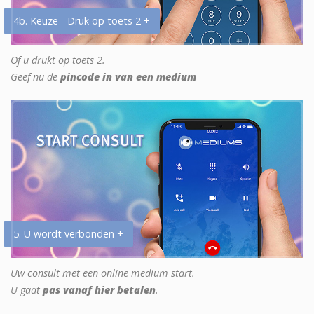
4b. Keuze - Druk op toets 2 +
Of u drukt op toets 2.
Geef nu de
pincode in van een medium
5. U wordt verbonden +
Uw consult met een online medium start.
U gaat
pas vanaf hier betalen
.