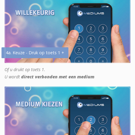
4a. Keuze - Druk op toets 1 +
Of u drukt op toets 1.
U wordt
direct verbonden met een medium