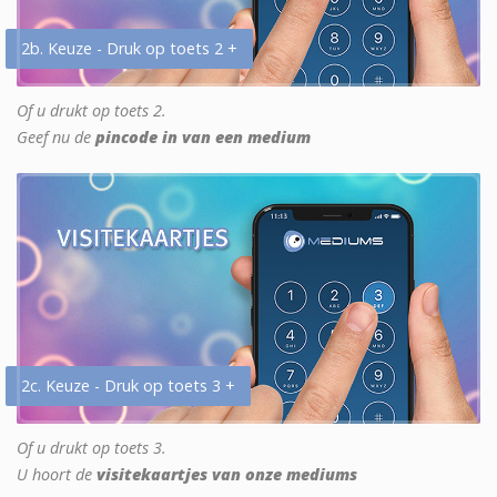
2b. Keuze - Druk op toets 2 +
Of u drukt op toets 2.
Geef nu de
pincode in van een medium
2c. Keuze - Druk op toets 3 +
Of u drukt op toets 3.
U hoort de
visitekaartjes van onze mediums