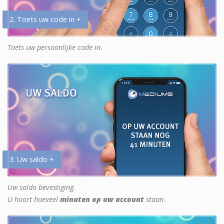
2. Toets uw code in +
Toets uw persoonlijke code in.
3. Uw saldo +
Uw saldo bevestiging.
U hoort hoeveel
minuten op uw account
staan.