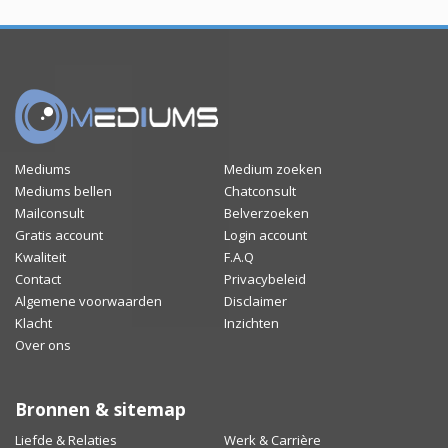
Mediums
Medium zoeken
Mediums bellen
Chatconsult
Mailconsult
Belverzoeken
Gratis account
Login account
Kwaliteit
F.A.Q
Contact
Privacybeleid
Algemene voorwaarden
Disclaimer
Klacht
Inzichten
Over ons
Bronnen & sitemap
Liefde & Relaties
Werk & Carrière