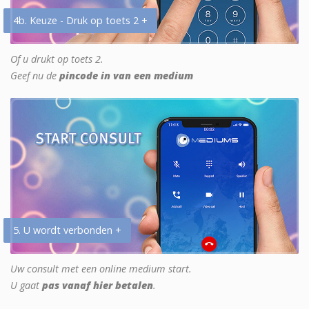
4b. Keuze - Druk op toets 2 +
Of u drukt op toets 2.
Geef nu de
pincode in van een medium
5. U wordt verbonden +
Uw consult met een online medium start.
U gaat
pas vanaf hier betalen
.