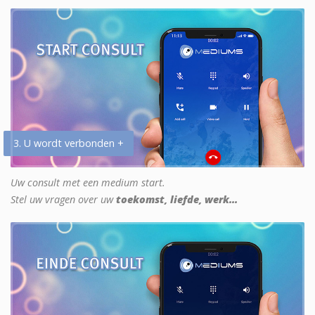
3. U wordt verbonden +
Uw consult met een medium start.
Stel uw vragen over uw
toekomst, liefde, werk...